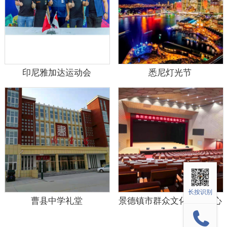
印尼雅加达运动会
悉尼灯光节
长按识别
曹县中学礼堂
景德镇市群众文化活动中心