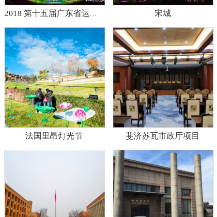
宋城
2018 第十五届广东省运动会开闭幕式
法国里昂灯光节
斐济苏瓦市政厅项目