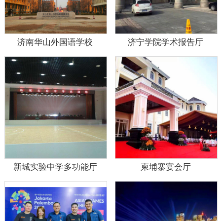
济南华山外国语学校
济宁学院学术报告厅
新城实验中学多功能厅
柬埔寨宴会厅