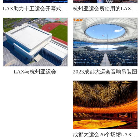
LAX助力十五运会开幕式扩声
杭州亚运会所使用的LAX产品有哪些？
2023成都大运会音响吊装图
LAX与杭州亚运会
成都大运会26个场馆LAX深度参与！