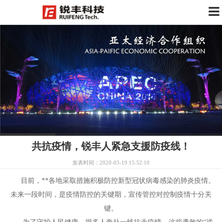
共抗疫情，锐丰人紧急支援防疫线！
发表时间：2020-03-19 15:52:10
目前，**各地采取措施积极防控新型冠状病毒感染的肺炎疫情。
未来一段时间，是疫情防控的关键期，宣传管控对控制疫情十分关
键。