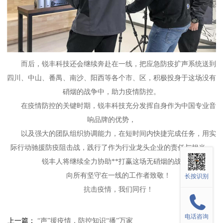
而后，锐丰科技还会继续奔赴在一线，把应急防疫扩声系统送到
四川、中山、番禺、南沙、阳西等各个市、区，积极投身于这场没有
硝烟的战争中，助力疫情防控。
在疫情防控的关键时期，锐丰科技充分发挥自身作为中国专业音
响品牌的优势，
以及强大的团队组织协调能力，在短时间内快捷完成任务，用实
际行动驰援防疫阻击战，践行了作为行业龙头企业的责任与担当，
锐丰人将继续全力协助**打赢这场无硝烟的战役。
向所有坚守在一线的工作者致敬！
长按识别
抗击疫情，我们同行！
电话咨询
上一篇：
“声”援疫情，防控知识“播”万家