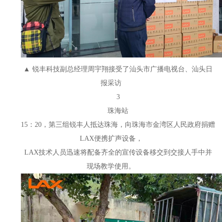
▲ 锐丰科技副总经理周宇翔接受了汕头市广播电视台、汕头日
报采访
3
珠海站
15：20，第三组锐丰人抵达珠海，向珠海市金湾区人民政府捐赠
LAX便携扩声设备，
LAX技术人员迅速将配备齐全的宣传设备移交到交接人手中并
现场教学使用。