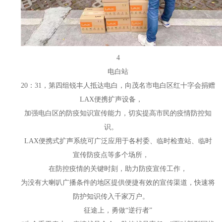
4
电白站
20：31，第四组锐丰人抵达电白，向茂名市电白区红十字会捐赠
LAX便携扩声设备，
加强电白区的防疫知识宣传能力，切实提高市民的疫情防控知
识。
LAX便携式扩声系统可广泛应用于各村委、临时检查站、临时
宣传防疫点等多个场所，
在防控疫情的关键时刻，助力防疫宣传工作，
为没有大喇叭广播条件的地区提供便捷有效的宣传渠道，快速将
防护知识传入千家万户。
征途上，勇做
“逆行者”