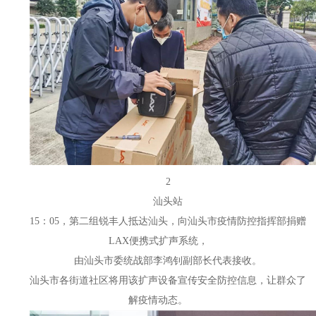
2
汕头站
15：05，第二组锐丰人抵达汕头，向汕头市疫情防控指挥部捐赠
LAX便携式扩声系统，
由汕头市委统战部李鸿钊副部长代表接收。
汕头市各街道社区将用该扩声设备宣传安全防控信息，让群众了
解疫情动态。