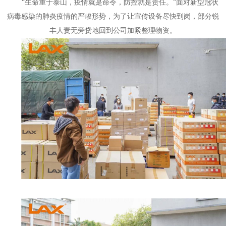
“生命重于泰山，疫情就是命令，防控就是责任。”面对新型冠状
病毒感染的肺炎疫情的严峻形势，为了让宣传设备尽快到岗，部分锐
丰人责无旁贷地回到公司加紧整理物资。