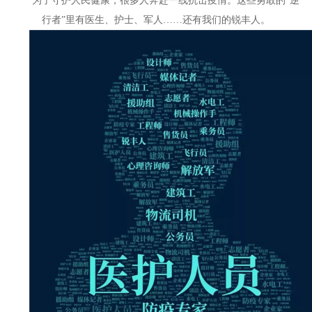
为了守护人民健康，很多人奔赴一线抗击疫情。这些勇敢的
“逆
行者”里有医生、护士、军人……还有我们的锐丰人。