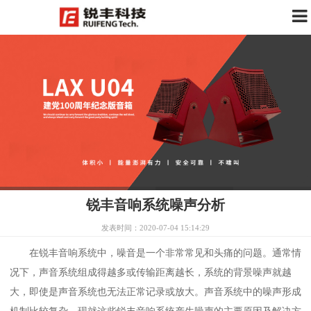
锐丰音响系统噪声分析
发表时间：2020-07-04 15:14:29
在锐丰音响系统中，噪音是一个非常常见和头痛的问题。通常情
况下，声音系统组成得越多或传输距离越长，系统的背景噪声就越
大，即使是声音系统也无法正常记录或放大。声音系统中的噪声形成