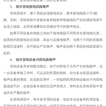
符合要求，是造成音频设备干扰的主要原因。
3、
锐丰音响
接地回路噪声
音响系统中，整个系统必须接地良好，要求接地电阻小于4欧
姆。否则，音响系统中设备的各种辐射和电磁感应产生的感应电荷不
会流入地面，从而形成叠加在音频信号中的噪声电压。
如果不同设备的地线之间由于接地电阻不同而存在接地电位差，
或系统内部接地存在回路，则会引起接地噪声。当两个不同的音频系
统相互连接时，也可能会产生噪声。噪声是由两个系统的地线直接引
起的。
4、 锐丰音响设备内部电路噪声
音响设备具有指数信噪比。由于内部电子元件产生的电噪声，当
一台设备单独工作时，可以达到所需的指标，但当多台机器连接时，
噪声会累积增加。在实际应用中，一些低档民用音响设备由于内部电
源滤波不好，会使设备本身的交流声音很大，有时会在音响系统中形
成非常严重的噪声。
在音响系统中，有许多常用的设备，包括专业设备和民用设备。