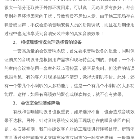
很大一部分还取决于外部环境因素。可以说，无论音质有多好，都会
受到外界环境因素的干扰，导致音质不尽如人意。由于施工现场存在
噪音或回声，不仅会影响音响安装人员的后期调试，而且在后期使用
过程中也无法享受到音响安装带来的真实音质效果！
2、 根据现场情况合理选择音响设备
一套高质量的会议音响系统，首先要求音响设备的质量，同时保
证购买的音响设备是根据用户需求和现场特点定制的。例如，一个小
的室内会议室使用一套室外双15遥控器，很容易尖叫。但这样的错误
也很常见。有的客户对现场描述不清楚，觉得大喇叭不错。此外，还
有一个带几个小喇叭的大多功能厅，这是一个有几个小喇叭的大多功
能厅。这样，如果有高绩效的聚会或联欢舞会，就不会有效果。
3、 会议室合理装修降噪
有线和音响辅助设备也很重要，如果选择不当，也会造成音响效
果不达标。另外，针对音响系统安装施工现场存在的噪音或回声问
题，在安装初期，我们会建议客户对施工现场进行降噪处理。所谓消
声是通过外部辅助技术来隔离噪声或回声的一种有效措施。一般简单