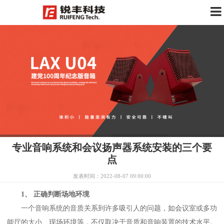
专业音响系统和会议扬声器系统安装的三个要
点
发表时间：2022-08-07 09:00:00
1、 正确判断场地环境
一个音响系统的音质关系到许多吸引人的问题，如会议室或多功
能厅的大小、现场环境等，不仅取决于音质和音响装置的技术水平。