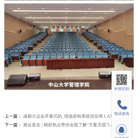
长按识别
电话咨询
上一篇：
成都大运会开幕式的_现场音响系统供应商 LAX
下一篇：
展会直击 | 精彩热点带你全面了解“方案天团”LAX