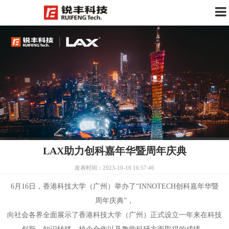
LAX助力创科嘉年华暨周年庆典
发表时间：2023-10-16 16:57:46
6月16日，香港科技大学（广州）举办了“INNOTECH创科嘉年华暨
周年庆典”，
向社会各界全面展示了香港科技大学（广州）正式设立一年来在科技