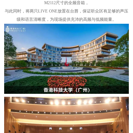
M2112尺寸的全频音箱，
与此同时，将两只LIVE ONE放置在台唇，保证听众区有足够的声压
级和语言清晰度，为现场提供充沛的高频与低频能量。