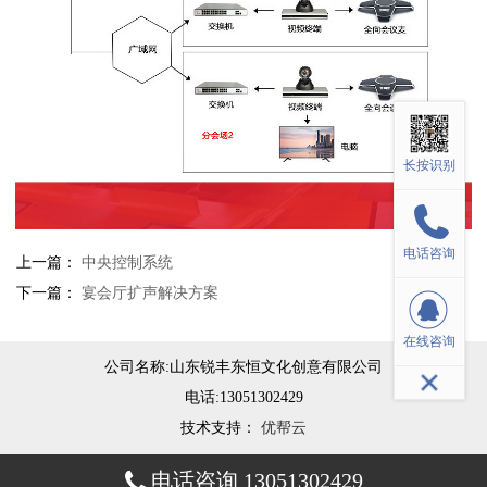
长按识别
电话咨询
上一篇：
中央控制系统
下一篇：
宴会厅扩声解决方案
在线咨询
公司名称:
山东锐丰东恒文化创意有限公司
电话:
13051302429
技术支持：
优帮云
电话咨询 13051302429