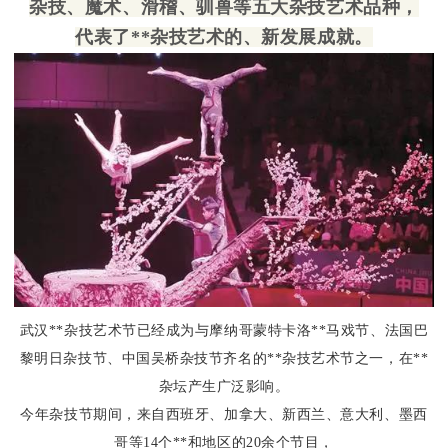
杂技、魔术、滑稽、驯兽等五大杂技艺术品种，
代表了**杂技艺术的、新发展成就。
武汉**杂技艺术节已经成为与摩纳哥蒙特卡洛**马戏节、法国巴
黎明日杂技节、中国吴桥杂技节齐名的**杂技艺术节之一，
在**
杂坛产生广泛影响。
今年杂技节期间，来自西班牙、加拿大、新西兰、意大利、墨西
哥等14个**和地区的20余个节目，