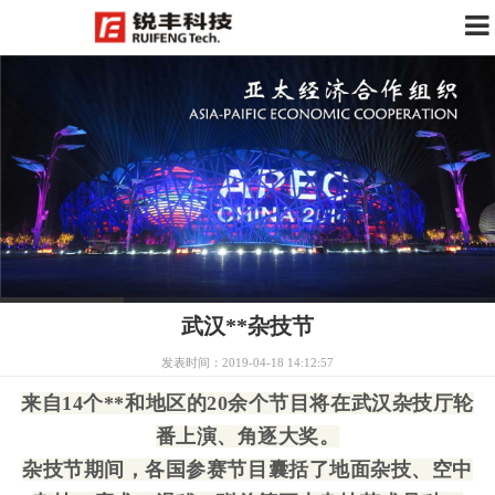
武汉**杂技节
发表时间：2019-04-18 14:12:57
来自14个**和地区的20余个节目将在武汉杂技厅轮
番上演、角逐大奖。
杂技节期间，各国参赛节目囊括了地面杂技、空中