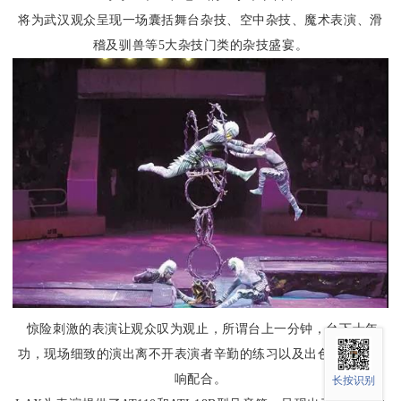
将为武汉观众呈现一场囊括舞台杂技、空中杂技、魔术表演、滑
稽及驯兽等5大杂技门类的杂技盛宴。
惊险刺激的表演让观众叹为观止，所谓台上一分钟，台下十年
功，现场细致的演出离不开表演者辛勤的练习以及出色的灯光音
响配合。
长按识别