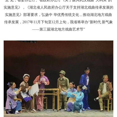
意 见，省委办公厅、省政府办公厅《关于振兴武汉戏曲“大码头”的
实施意见》，《湖北省人民政府办公厅关于支持湖北戏曲传承发展的
实施意见》部署要求，弘扬中 华优秀传统文化，推动湖北地方戏曲
传承发展，2017年11月下旬至12月上旬，我省将举办“新时代.新气象
——第三届湖北地方戏曲艺术节”