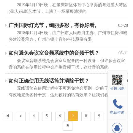
2019年2月19日晚，在肇庆新区体育中心举办的粤港澳大湾区
(肇庆)光影艺术节，上演了一场璀璨浪漫的
广州国际灯光节，绚丽多彩，有你好看。
03-28
2018年12月4日晚，由广州市人民政府主办，广州市住房和城
乡建设委承办，广州市锐丰音响科技股份有限
如何避免会议室音频系统中的音频干扰？
08-11
会议室音响系统是会议室应配备的一种设备，但许多会议室
音响系统在使用过程中会产生音频干扰，这对音响系统
如何正确使用无线话筒并消除干扰？
08-10
无线话筒在使用过程中不可避免地会受到一定的干扰，如何
长按识别
有效地避免各种干扰，达到较好的话筒效果？让我们看
电话咨询
7
4
5
6
8
9
10