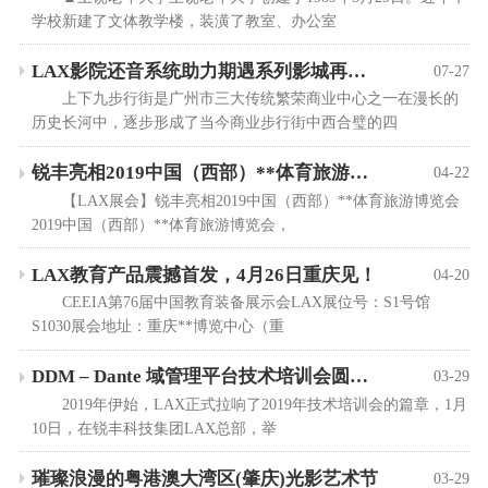
学校新建了文体教学楼，装潢了教室、办公室
LAX影院还音系统助力期遇系列影城再下一城！
07-27
上下九步行街是广州市三大传统繁荣商业中心之一在漫长的
历史长河中，逐步形成了当今商业步行街中西合璧的四
锐丰亮相2019中国（西部）**体育旅游博览会
04-22
【LAX展会】锐丰亮相2019中国（西部）**体育旅游博览会
2019中国（西部）**体育旅游博览会，
LAX教育产品震撼首发，4月26日重庆见！
04-20
CEEIA第76届中国教育装备展示会LAX展位号：S1号馆
S1030展会地址：重庆**博览中心（重
DDM – Dante 域管理平台技术培训会圆满成功！
03-29
2019年伊始，LAX正式拉响了2019年技术培训会的篇章，1月
10日，在锐丰科技集团LAX总部，举
璀璨浪漫的粤港澳大湾区(肇庆)光影艺术节
03-29