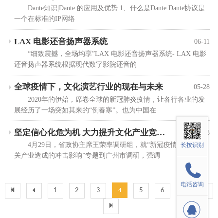
Dante知识|Dante 的应用及优势 1、什么是Dante Dante协议是
一个在标准的IP网络
LAX 电影还音扬声器系统
06-11
“细致震撼，全场均享”LAX 电影还音扬声器系统- LAX 电影
还音扬声器系统根据现代数字影院还音的
全球疫情下，文化演艺行业的现在与未来
05-28
2020年的伊始，席卷全球的新冠肺炎疫情，让各行各业的发
展经历了一场突如其来的“倒春寒”。也为中国在
坚定信心化危为机 大力提升文化产业竞争力
05-28
4月29日，省政协主席王荣率调研组，就“新冠疫情对文化相
长按识别
关产业造成的冲击影响”专题到广州市调研，强调
电话咨询
4
1
2
3
5
6
7